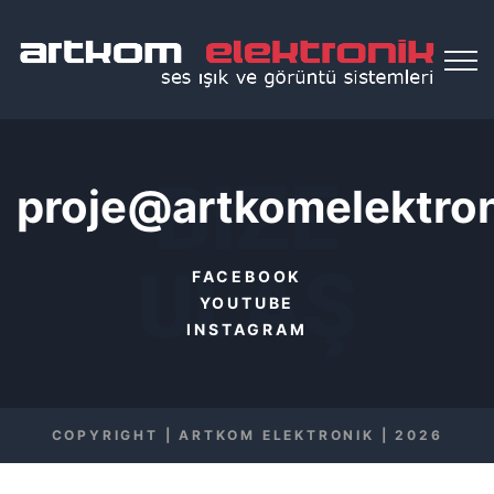
BIZE
proje@artkomelektro
ULAŞ
FACEBOOK
YOUTUBE
INSTAGRAM
COPYRIGHT | ARTKOM ELEKTRONIK |
2026